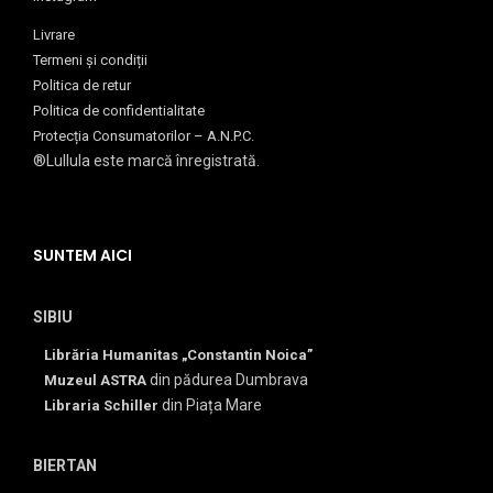
Livrare
Termeni și condiții
Politica de retur
Politica de confidentialitate
Protecția Consumatorilor – A.N.P.C.
®Lullula este marcă înregistrată.
SUNTEM AICI
SIBIU
Librăria Humanitas „Constantin Noica”
din pădurea Dumbrava
Muzeul ASTRA
din Piața Mare
Libraria Schiller
BIERTAN