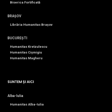
Biserica Fortificată
BRAȘOV
Librăria Humanitas Brașov
BUCUREȘTI
Humanitas Kretzulescu
Humanitas Cișmigiu
Humanitas Magheru
SUNTEM ȘI AICI
Alba-Iulia
Humanitas Alba-Iulia