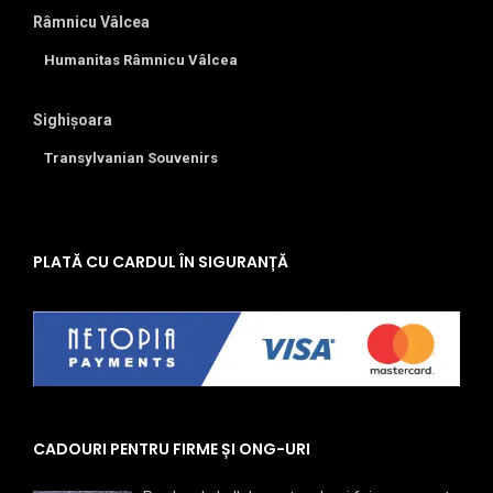
Râmnicu Vâlcea
Humanitas Râmnicu Vâlcea
Sighișoara
Transylvanian Souvenirs
PLATĂ CU CARDUL ÎN SIGURANȚĂ
CADOURI PENTRU FIRME ȘI ONG-URI