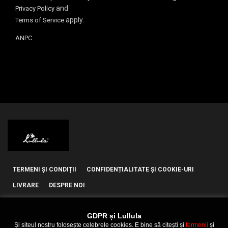
and
Privacy Policy
apply.
Terms of Service
ANPC
TERMENI ȘI CONDIȚII
CONFIDENȚIALITATE ȘI COOKIE-URI
LIVRARE
DESPRE NOI
GDPR și Lullula
Și siteul nostru folosește celebrele cookies. E bine să citești și
termenii
și