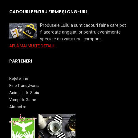
CADOURI PENTRU FIRME ȘI ONG-URI
Produsele Lullula sunt cadouri faine care pot
fi acordate angajaților pentru evenimente
speciale din viața unei companii.
AFLĂ MAI MULTE DETALII.
PARTENERI
Rețete fine
Fine Transylvania
Animal Life Sibiu
Vampirix Game
Aidraci.ro