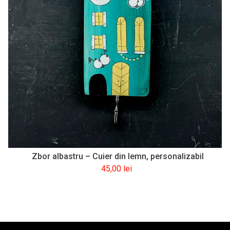
Zbor albastru – Cuier din lemn, personalizabil
45,00
lei