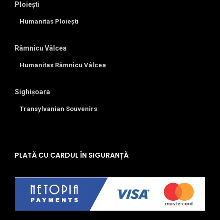
Ploiești
Humanitas Ploiești
Râmnicu Vâlcea
Humanitas Râmnicu Vâlcea
Sighișoara
Transylvanian Souvenirs
PLATĂ CU CARDUL ÎN SIGURANȚĂ