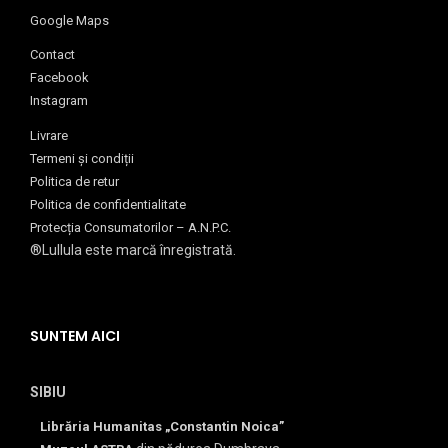
Google Maps
Contact
Facebook
Instagram
Livrare
Termeni și condiții
Politica de retur
Politica de confidentialitate
Protecția Consumatorilor – A.N.P.C.
®Lullula este marcă înregistrată.
SUNTEM AICI
SIBIU
Librăria Humanitas „Constantin Noica”