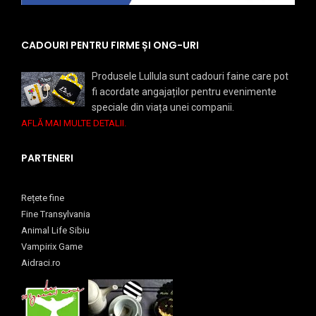
CADOURI PENTRU FIRME ȘI ONG-URI
Produsele Lullula sunt cadouri faine care pot
fi acordate angajaților pentru evenimente
speciale din viața unei companii.
AFLĂ MAI MULTE DETALII.
PARTENERI
Rețete fine
Fine Transylvania
Animal Life Sibiu
Vampirix Game
Aidraci.ro