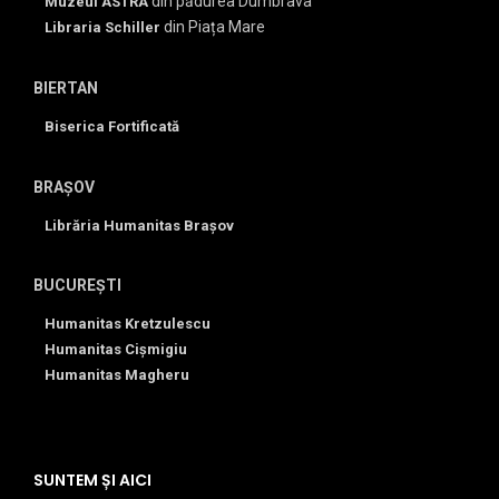
din pădurea Dumbrava
Muzeul ASTRA
din Piața Mare
Libraria Schiller
BIERTAN
Biserica Fortificată
BRAȘOV
Librăria Humanitas Brașov
BUCUREȘTI
Humanitas Kretzulescu
Humanitas Cișmigiu
Humanitas Magheru
SUNTEM ȘI AICI