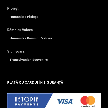
Ploiești
Humanitas Ploiești
Râmnicu Vâlcea
Humanitas Râmnicu Vâlcea
Sighișoara
Transylvanian Souvenirs
PLATĂ CU CARDUL ÎN SIGURANȚĂ