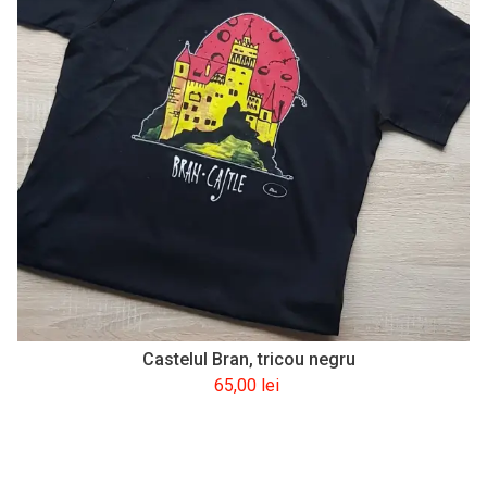
Castelul Bran, tricou negru
65,00
lei