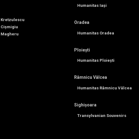
Humanitas Iași
 Kretzulescu
Oradea
 Cișmigiu
Humanitas Oradea
 Magheru
Ploiești
Humanitas Ploiești
Râmnicu Vâlcea
Humanitas Râmnicu Vâlcea
Sighișoara
Transylvanian Souvenirs