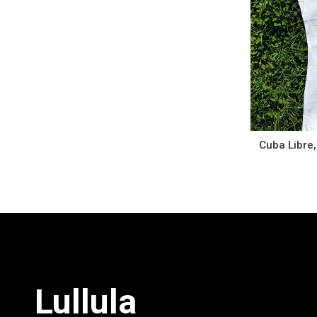
Cuba Libre,
Lullula