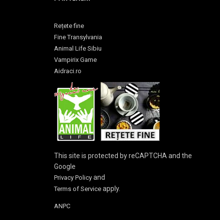
Rețete fine
Fine Transylvania
Animal Life Sibiu
Vampirix Game
Aidraci.ro
This site is protected by reCAPTCHA and the
Google
and
Privacy Policy
apply.
Terms of Service
ANPC