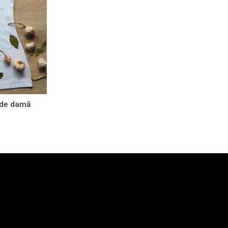
b de damă