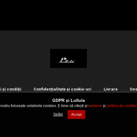
 și condiții
Confidențialitate și cookie-uri
Livrare
Des
GDPR și Lullula
 nostru folosește celebrele cookies. E bine să citești și
termenii
și
politica de confiden
© 2021 Lullula
Setări
Accept