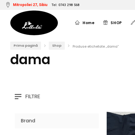
Mitropoliei 27, Sibiu
Tel: 0743 298 568
Home
SHOP
Prima pagină
Shop
Produse etichetate „dama”
dama
FILTRE
Brand