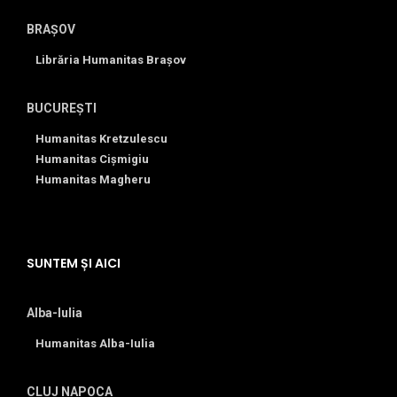
BRAȘOV
Librăria Humanitas Brașov
BUCUREȘTI
Humanitas Kretzulescu
Humanitas Cișmigiu
Humanitas Magheru
SUNTEM ȘI AICI
Alba-Iulia
Humanitas Alba-Iulia
CLUJ NAPOCA