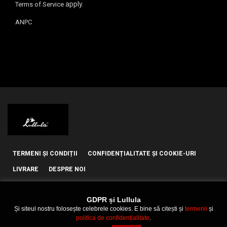
apply.
Terms of Service
ANPC
TERMENI ȘI CONDIȚII
CONFIDENȚIALITATE ȘI COOKIE-URI
LIVRARE
DESPRE NOI
GDPR și Lullula
Și siteul nostru folosește celebrele cookies. E bine să citești și
termenii
și
politica de confidențialitate
.