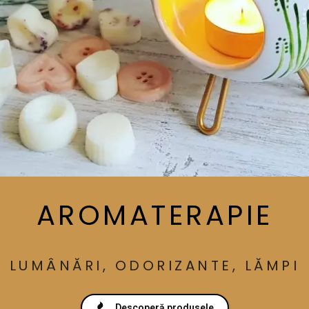
AROMATERAPIE
LUMÂNĂRI, ODORIZANTE, LĂMPI
Descoperă produsele