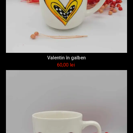
Valentin în galben
60,00
lei