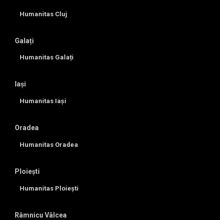
Humanitas Cluj
Galați
Humanitas Galați
Iași
Humanitas Iași
Oradea
Humanitas Oradea
Ploiești
Humanitas Ploiești
Râmnicu Vâlcea