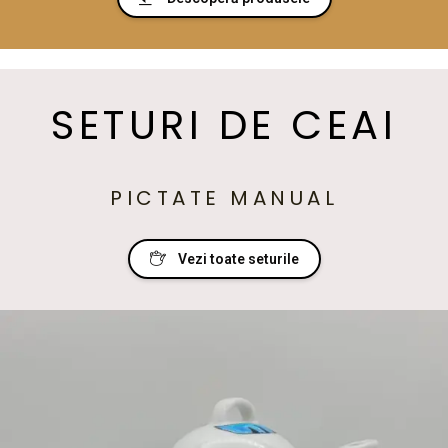
SETURI DE CEAI
PICTATE MANUAL
Vezi toate seturile