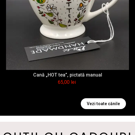
Cană „HOT tea”, pictată manual
65,00
lei
Vezi toate cănile