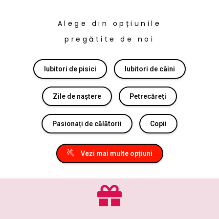
Alege din opțiunile
pregătite de noi
Iubitori de pisici
Iubitori de câini
Zile de naștere
Petrecăreți
Pasionați de călătorii
Copii
Vezi mai multe opțiuni