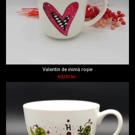
Valentin de inimă roşie
60,00
lei