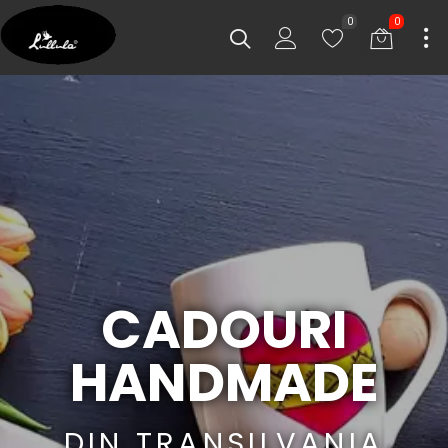
0
0
CADOURI
HANDMADE
DIN TRANSILVANIA