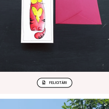
FELICITĂRI