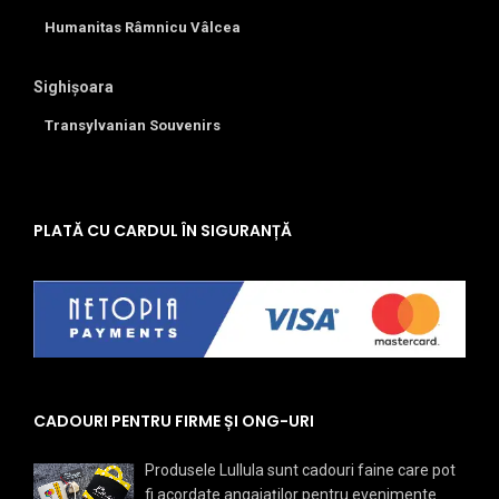
Humanitas Râmnicu Vâlcea
Sighișoara
Transylvanian Souvenirs
PLATĂ CU CARDUL ÎN SIGURANȚĂ
CADOURI PENTRU FIRME ȘI ONG-URI
Produsele Lullula sunt cadouri faine care pot
fi acordate angajaților pentru evenimente