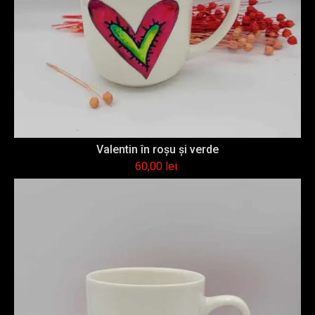
Valentin în roşu şi verde
60,00
lei