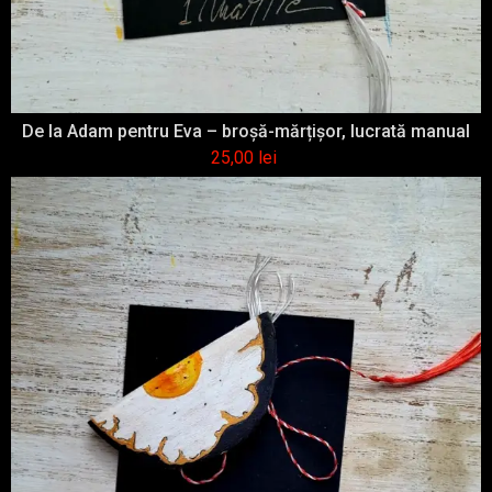
De la Adam pentru Eva – broşă-mărțişor, lucrată manual
25,00
lei