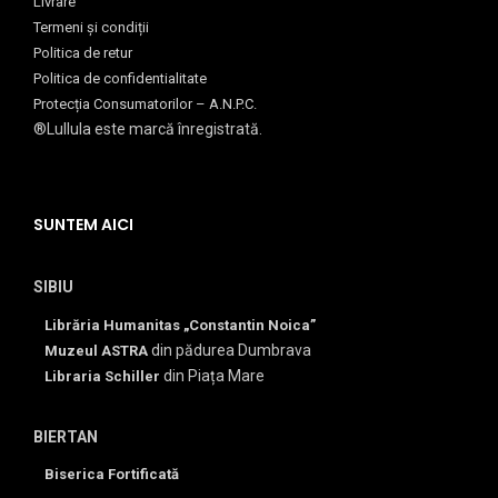
Livrare
Termeni și condiții
Politica de retur
Politica de confidentialitate
Protecția Consumatorilor – A.N.P.C.
®Lullula este marcă înregistrată.
SUNTEM AICI
SIBIU
Librăria Humanitas „Constantin Noica”
din pădurea Dumbrava
Muzeul ASTRA
din Piața Mare
Libraria Schiller
BIERTAN
Biserica Fortificată