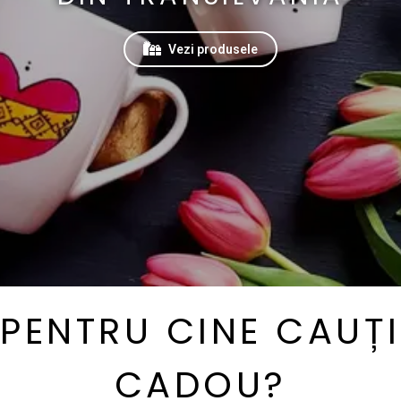
Vezi produsele
PENTRU CINE CAUȚI
CADOU?