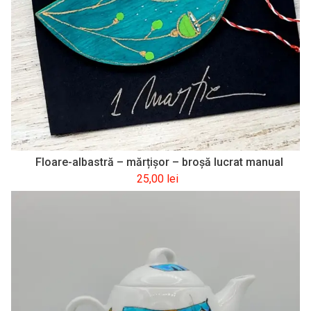
Floare-albastră – mărțişor – broşă lucrat manual
25,00
lei