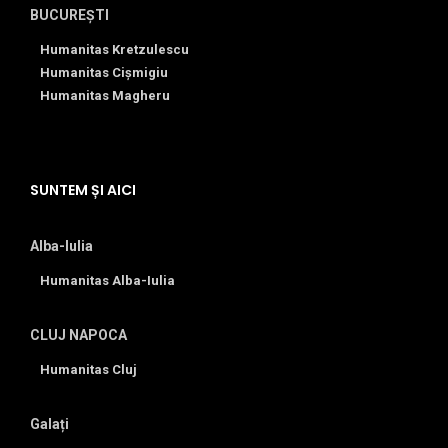
BUCUREȘTI
Humanitas Kretzulescu
Humanitas Cișmigiu
Humanitas Magheru
SUNTEM ȘI AICI
Alba-Iulia
Humanitas Alba-Iulia
CLUJ NAPOCA
Humanitas Cluj
Galați