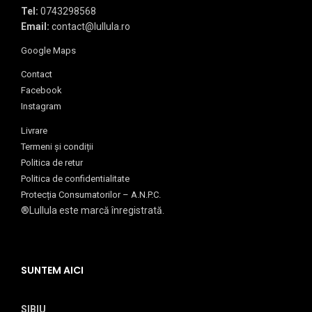
Tel:
0743298568
Email:
contact@lullula.ro
Google Maps
Contact
Facebook
Instagram
Livrare
Termeni și condiții
Politica de retur
Politica de confidentialitate
Protecția Consumatorilor – A.N.P.C.
®Lullula este marcă înregistrată.
SUNTEM AICI
SIBIU