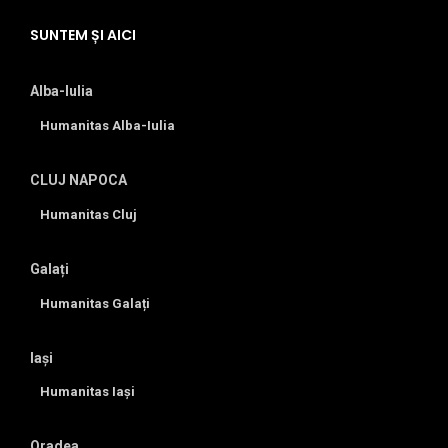
SUNTEM ȘI AICI
Alba-Iulia
Humanitas Alba-Iulia
CLUJ NAPOCA
Humanitas Cluj
Galați
Humanitas Galați
Iași
Humanitas Iași
Oradea