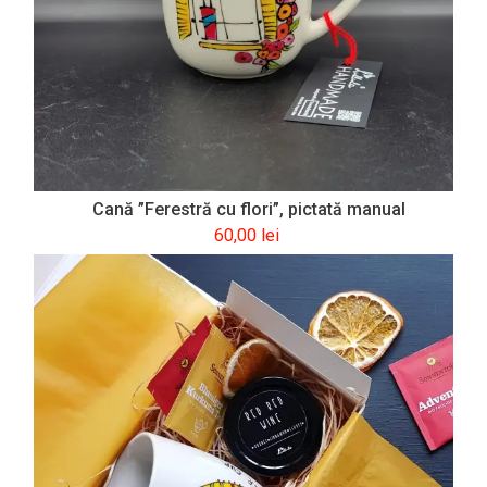
Cană ”Ferestră cu flori”, pictată manual
60,00
lei