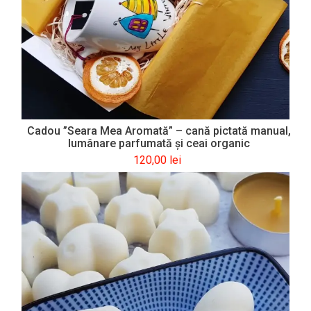
Cadou ”Seara Mea Aromată” – cană pictată manual,
lumânare parfumată și ceai organic
120,00
lei