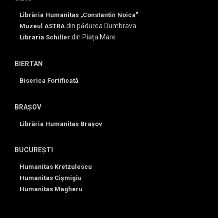
Librăria Humanitas „Constantin Noica”
din pădurea Dumbrava
Muzeul ASTRA
din Piața Mare
Libraria Schiller
BIERTAN
Biserica Fortificată
BRAȘOV
Librăria Humanitas Brașov
BUCUREȘTI
Humanitas Kretzulescu
Humanitas Cișmigiu
Humanitas Magheru