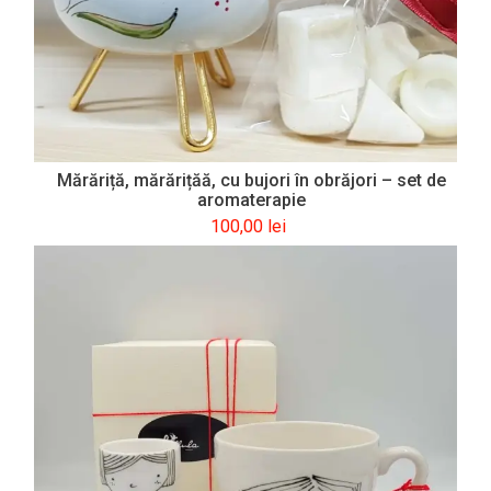
Mărăriță, mărărițăă, cu bujori în obrăjori – set de
aromaterapie
100,00
lei