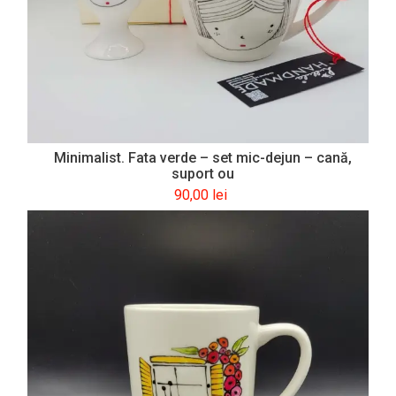
Minimalist. Fata verde – set mic-dejun – cană,
suport ou
90,00
lei