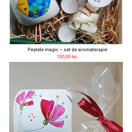
Peştele magic – set de aromaterapie
100,00
lei