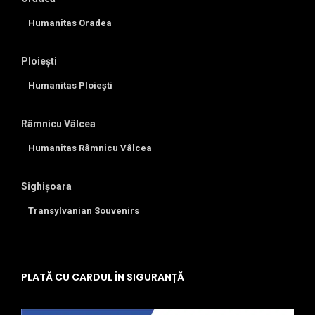
Humanitas Oradea
Ploiești
Humanitas Ploiești
Râmnicu Vâlcea
Humanitas Râmnicu Vâlcea
Sighișoara
Transylvanian Souvenirs
PLATĂ CU CARDUL ÎN SIGURANȚĂ