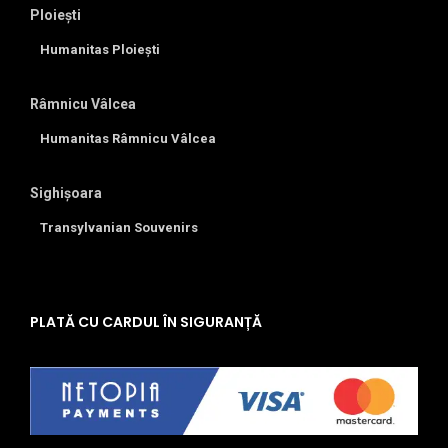
Ploiești
Humanitas Ploiești
Râmnicu Vâlcea
Humanitas Râmnicu Vâlcea
Sighișoara
Transylvanian Souvenirs
PLATĂ CU CARDUL ÎN SIGURANȚĂ