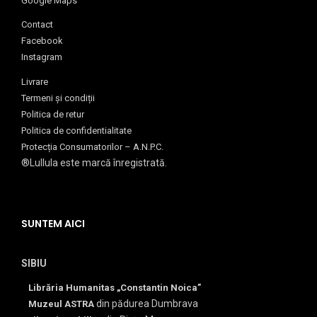
Google Maps
Contact
Facebook
Instagram
Livrare
Termeni și condiții
Politica de retur
Politica de confidentialitate
Protecția Consumatorilor – A.N.P.C.
®Lullula este marcă înregistrată.
SUNTEM AICI
SIBIU
Librăria Humanitas „Constantin Noica”
din pădurea Dumbrava
Muzeul ASTRA