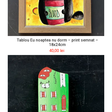
Tablou Eu noaptea nu dorm – print semnat –
18x24cm
40,00
lei