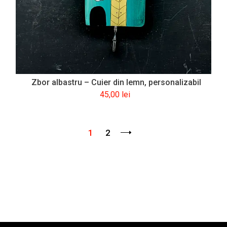
Zbor albastru – Cuier din lemn, personalizabil
45,00
lei
1
2