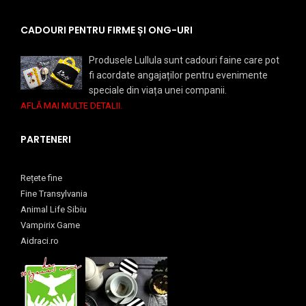
CADOURI PENTRU FIRME ȘI ONG-URI
Produsele Lullula sunt cadouri faine care pot
fi acordate angajaților pentru evenimente
speciale din viața unei companii.
AFLĂ MAI MULTE DETALII.
PARTENERI
Rețete fine
Fine Transylvania
Animal Life Sibiu
Vampirix Game
Aidraci.ro