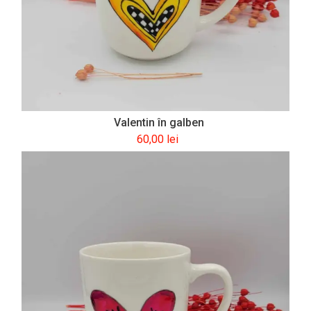
Valentin în galben
60,00
lei