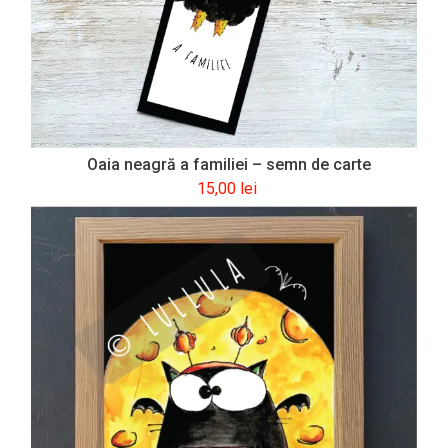
Oaia neagră a familiei – semn de carte
15,00
lei