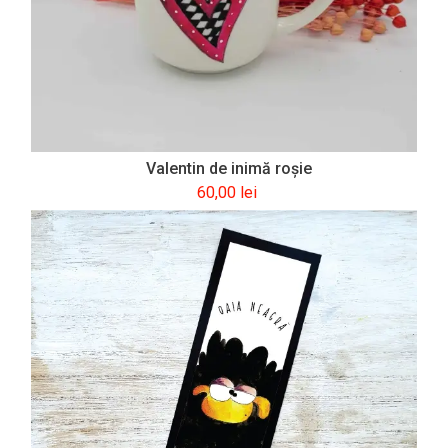
Valentin de inimă roşie
60,00
lei