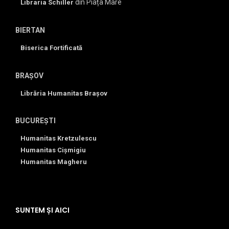
din Piața Mare
Libraria Schiller
BIERTAN
Biserica Fortificată
BRAȘOV
Librăria Humanitas Brașov
BUCUREȘTI
Humanitas Kretzulescu
Humanitas Cișmigiu
Humanitas Magheru
SUNTEM ȘI AICI