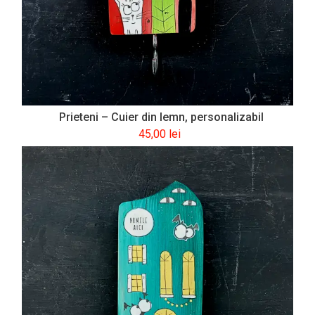
Prieteni – Cuier din lemn, personalizabil
45,00
lei