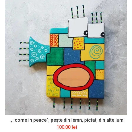
„I come in peace”, pește din lemn, pictat, din alte lumi
100,00
lei