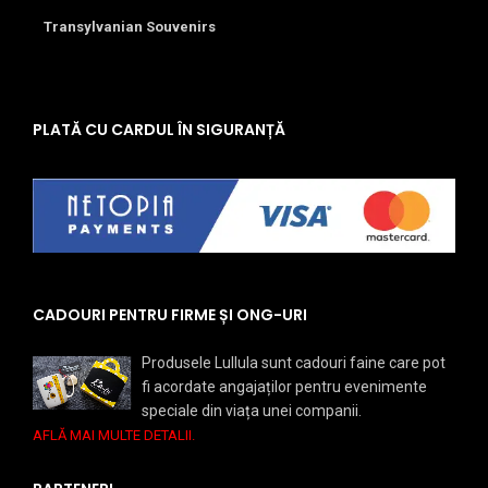
Transylvanian Souvenirs
PLATĂ CU CARDUL ÎN SIGURANȚĂ
CADOURI PENTRU FIRME ȘI ONG-URI
Produsele Lullula sunt cadouri faine care pot
fi acordate angajaților pentru evenimente
speciale din viața unei companii.
AFLĂ MAI MULTE DETALII.