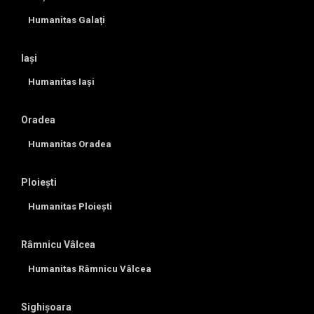
Humanitas Galați
Iași
Humanitas Iași
Oradea
Humanitas Oradea
Ploiești
Humanitas Ploiești
Râmnicu Vâlcea
Humanitas Râmnicu Vâlcea
Sighișoara