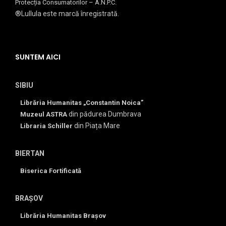
Protecția Consumatorilor – A.N.P.C.
®Lullula este marcă înregistrată.
SUNTEM AICI
SIBIU
Librăria Humanitas „Constantin Noica”
din pădurea Dumbrava
Muzeul ASTRA
din Piața Mare
Libraria Schiller
BIERTAN
Biserica Fortificată
BRAȘOV
Librăria Humanitas Brașov