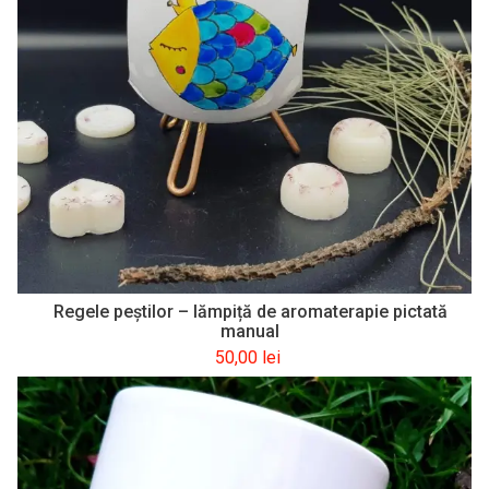
Regele peştilor – lămpiță de aromaterapie pictată
manual
50,00
lei