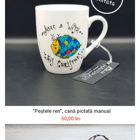
”Peștele ren”, cană pictată manual
60,00
lei