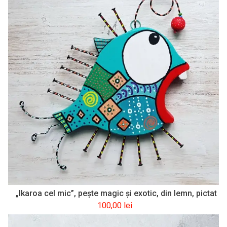
„Ikaroa cel mic”, pește magic și exotic, din lemn, pictat
100,00
lei