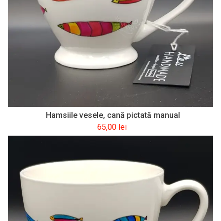
Hamsiile vesele, cană pictată manual
65,00
lei