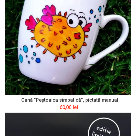
Cană ”Peștoaica simpatică”, pictată manual
60,00
lei