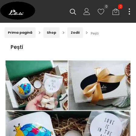
0
0
Prima pagină
Shop
Zodii
Pești
Pești