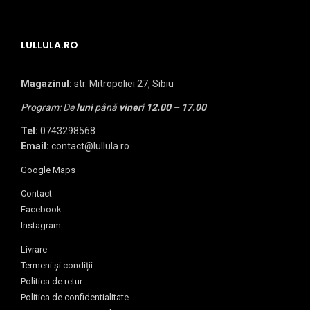
LULLULA.RO
Magazinul:
str. Mitropoliei 27, Sibiu
Program: De
luni
până
vineri
12.00 – 17.00
Tel:
0743298568
Email:
contact@lullula.ro
Google Maps
Contact
Facebook
Instagram
Livrare
Termeni și condiții
Politica de retur
Politica de confidentialitate