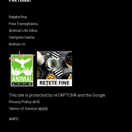
PARTENERI
Rețete fine
Fine Transylvania
Animal Life Sibiu
Vampirix Game
Aidraci.ro
This site is protected by reCAPTCHA and the Google
and
Privacy Policy
apply.
Terms of Service
ANPC