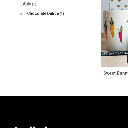
Lullula
(1)
Chocolate Delice
(1)
Sweet Bunny