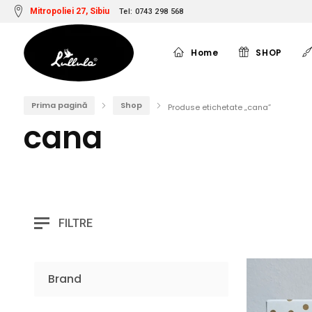
Mitropoliei 27, Sibiu
Tel: 0743 298 568
Home
SHOP
Prima pagină
Shop
Produse etichetate „cana”
cana
FILTRE
Brand