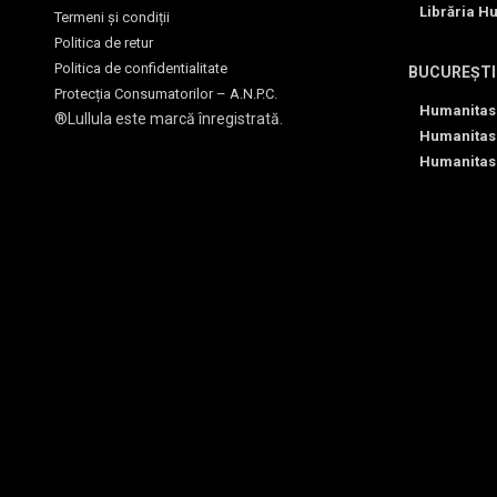
Librăria H
Termeni și condiții
Politica de retur
Politica de confidentialitate
BUCUREȘTI
Protecția Consumatorilor – A.N.P.C.
Humanitas
®Lullula este marcă înregistrată.
Humanitas
Humanitas