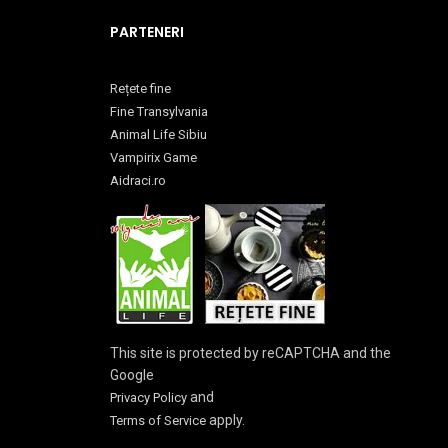
PARTENERI
Rețete fine
Fine Transylvania
Animal Life Sibiu
Vampirix Game
Aidraci.ro
This site is protected by reCAPTCHA and the
Google
and
Privacy Policy
apply.
Terms of Service