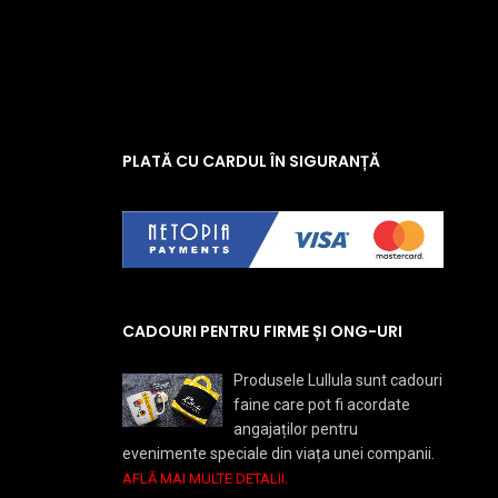
PLATĂ CU CARDUL ÎN SIGURANȚĂ
CADOURI PENTRU FIRME ȘI ONG-URI
Produsele Lullula sunt cadouri
faine care pot fi acordate
angajaților pentru
evenimente speciale din viața unei companii.
AFLĂ MAI MULTE DETALII.