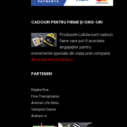
CADOURI PENTRU FIRME ȘI ONG-URI
Produsele Lullula sunt cadouri
faine care pot fi acordate
angajaților pentru
evenimente speciale din viața unei companii.
AFLĂ MAI MULTE DETALII.
PARTENERI
Rețete fine
Fine Transylvania
Animal Life Sibiu
Vampirix Game
Aidraci.ro