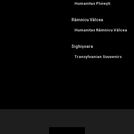
Humanitas Ploiești
Râmnicu Vâlcea
Humanitas Râmnicu Vâlcea
Sighișoara
Transylvanian Souvenirs