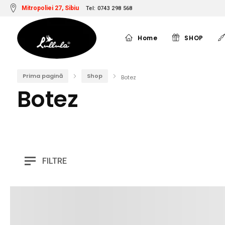
Mitropoliei 27, Sibiu
Tel: 0743 298 568
Home
SHOP
Prima pagină
Shop
Botez
Botez
FILTRE