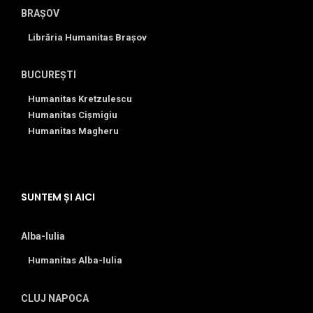
BRAȘOV
Librăria Humanitas Brașov
BUCUREȘTI
Humanitas Kretzulescu
Humanitas Cișmigiu
Humanitas Magheru
SUNTEM ȘI AICI
Alba-Iulia
Humanitas Alba-Iulia
CLUJ NAPOCA