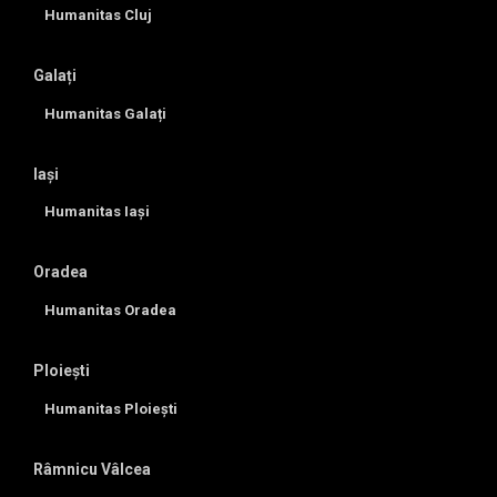
Humanitas Cluj
Galați
Humanitas Galați
Iași
Humanitas Iași
Oradea
Humanitas Oradea
Ploiești
Humanitas Ploiești
Râmnicu Vâlcea