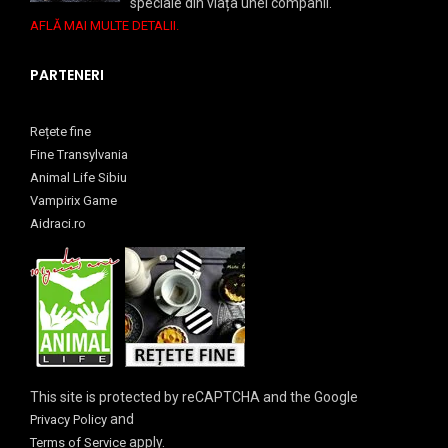
speciale din viața unei companii.
AFLĂ MAI MULTE DETALII.
PARTENERI
Rețete fine
Fine Transylvania
Animal Life Sibiu
Vampirix Game
Aidraci.ro
This site is protected by reCAPTCHA and the Google
and
Privacy Policy
apply.
Terms of Service