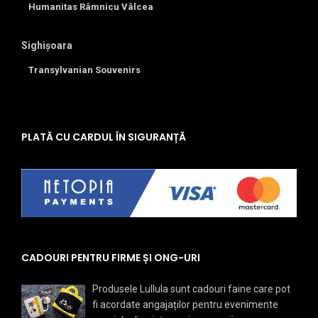
Humanitas Râmnicu Vâlcea
Sighișoara
Transylvanian Souvenirs
PLATĂ CU CARDUL ÎN SIGURANȚĂ
CADOURI PENTRU FIRME ȘI ONG-URI
Produsele Lullula sunt cadouri faine care pot
fi acordate angajaților pentru evenimente