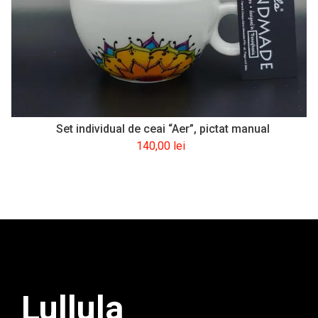
Set individual de ceai “Aer”, pictat manual
140,00
lei
Lullula