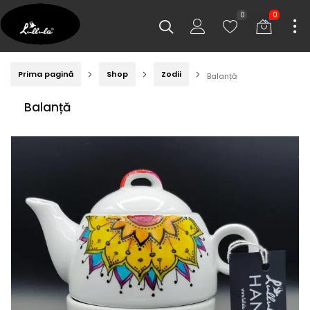
0
0
Prima pagină
Shop
Zodii
Balanță
Balanță