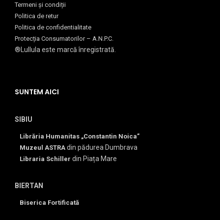
Termeni și condiții
Politica de retur
Politica de confidentialitate
Protecția Consumatorilor – A.N.P.C.
®Lullula este marcă înregistrată.
SUNTEM AICI
SIBIU
Librăria Humanitas „Constantin Noica”
din pădurea Dumbrava
Muzeul ASTRA
din Piața Mare
Libraria Schiller
BIERTAN
Biserica Fortificată