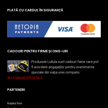
PLATĂ CU CARDUL ÎN SIGURANȚĂ
CADOURI PENTRU FIRME ȘI ONG-URI
Produsele Lullula sunt cadouri faine care pot
fi acordate angajaților pentru evenimente
speciale din viața unei companii.
AFLĂ MAI MULTE DETALII.
PARTENERI
Rețete fine