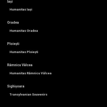
Iași
Humanitas Iași
Oradea
Humanitas Oradea
Ploiești
Humanitas Ploiești
Râmnicu Vâlcea
Humanitas Râmnicu Vâlcea
Sighișoara
Transylvanian Souvenirs