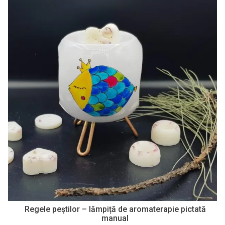
Regele peştilor – lămpiță de aromaterapie pictată
manual