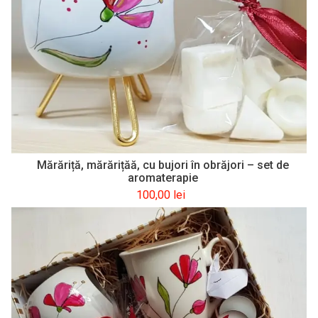
Mărăriță, mărărițăă, cu bujori în obrăjori – set de
aromaterapie
100,00
lei