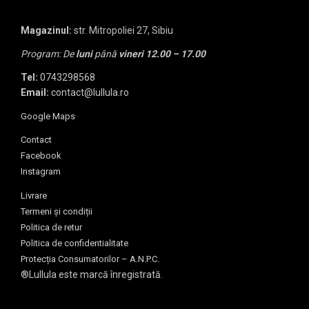
Magazinul:
str. Mitropoliei 27, Sibiu
Program: De
luni
până
vineri
12.00 – 17.00
Tel:
0743298568
Email:
contact@lullula.ro
Google Maps
Contact
Facebook
Instagram
Livrare
Termeni și condiții
Politica de retur
Politica de confidentialitate
Protecția Consumatorilor – A.N.P.C.
®Lullula este marcă înregistrată.