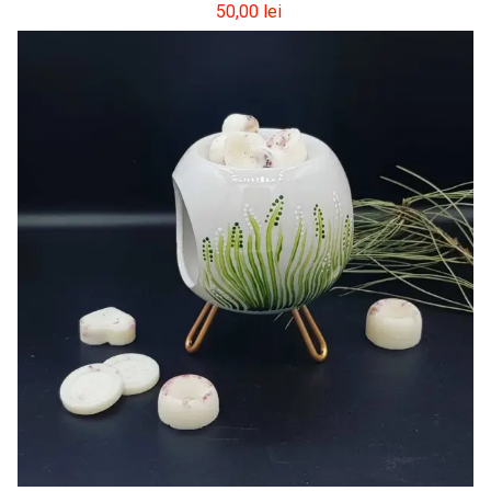
50,00
lei