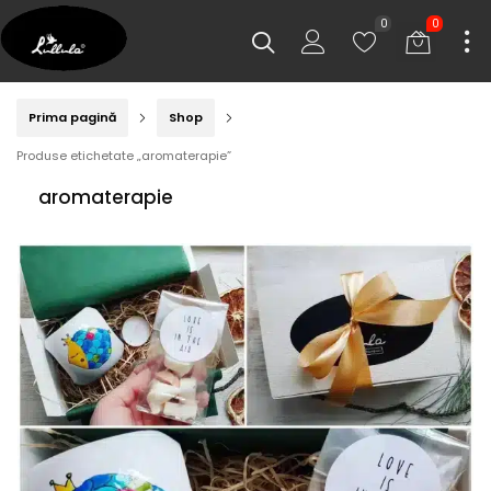
0
0
Prima pagină
Shop
Produse etichetate „aromaterapie”
aromaterapie