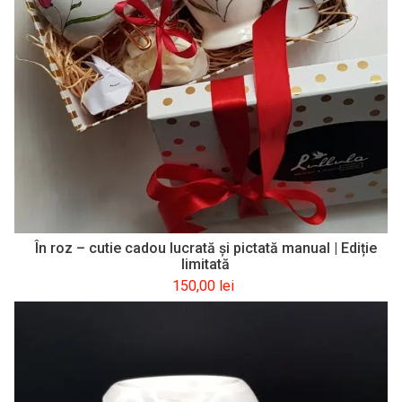
În roz – cutie cadou lucrată şi pictată manual | Ediție
limitată
150,00
lei