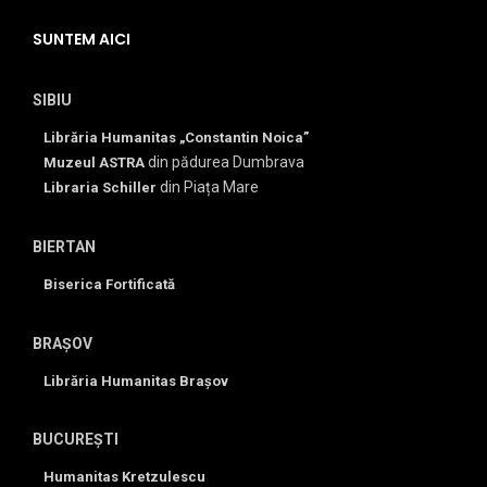
SUNTEM AICI
SIBIU
Librăria Humanitas „Constantin Noica”
din pădurea Dumbrava
Muzeul ASTRA
din Piața Mare
Libraria Schiller
BIERTAN
Biserica Fortificată
BRAȘOV
Librăria Humanitas Brașov
BUCUREȘTI
Humanitas Kretzulescu