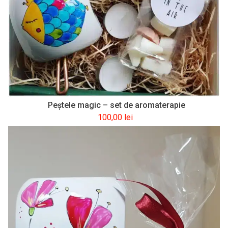
Peştele magic – set de aromaterapie
100,00
lei