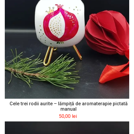
Cele trei rodii aurite – lămpiță de aromaterapie pictată
manual
50,00
lei