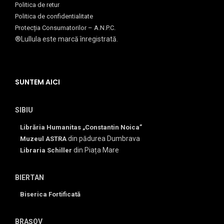
Politica de retur
Politica de confidentialitate
Protecția Consumatorilor – A.N.P.C.
®Lullula este marcă înregistrată.
SUNTEM AICI
SIBIU
Librăria Humanitas „Constantin Noica”
din pădurea Dumbrava
Muzeul ASTRA
din Piața Mare
Libraria Schiller
BIERTAN
Biserica Fortificată
BRAȘOV