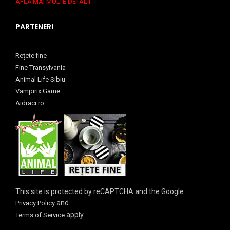
AFLĂ MAI MULTE DETALII.
PARTENERI
Rețete fine
Fine Transylvania
Animal Life Sibiu
Vampirix Game
Aidraci.ro
This site is protected by reCAPTCHA and the Google
and
Privacy Policy
apply.
Terms of Service