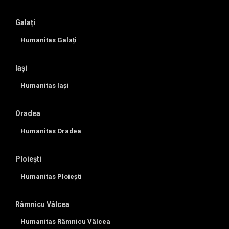
Galați
Humanitas Galați
Iași
Humanitas Iași
Oradea
Humanitas Oradea
Ploiești
Humanitas Ploiești
Râmnicu Vâlcea
Humanitas Râmnicu Vâlcea