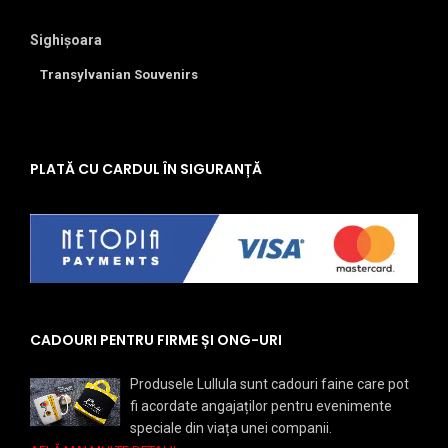
Sighișoara
Transylvanian Souvenirs
PLATĂ CU CARDUL ÎN SIGURANȚĂ
CADOURI PENTRU FIRME ȘI ONG-URI
Produsele Lullula sunt cadouri faine care pot
fi acordate angajaților pentru evenimente
speciale din viața unei companii.