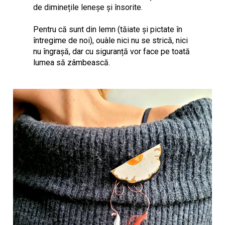
de diminețile leneşe şi însorite.
Pentru că sunt din lemn (tăiate şi pictate în
întregime de noi), ouàle nici nu se strică, nici
nu îngraşă, dar cu siguranță vor face pe toată
lumea să zâmbească.